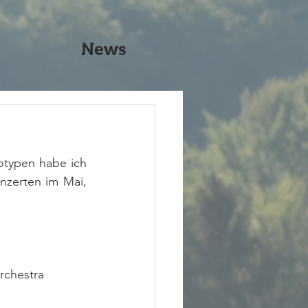
News
otypen habe ich 
zerten im Mai, 
rchestra