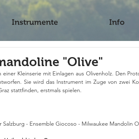
Instrumente
Info
andoline "Olive"
an einer Kleinserie mit Einlagen aus Olivenholz. Den Prot
ntworfen. Sie wird das Instrument im Zuge von zwei Kon
raz stattfinden, erstmals spielen.
 Salzburg - Ensemble Giocoso - Milwaukee Mandolin O