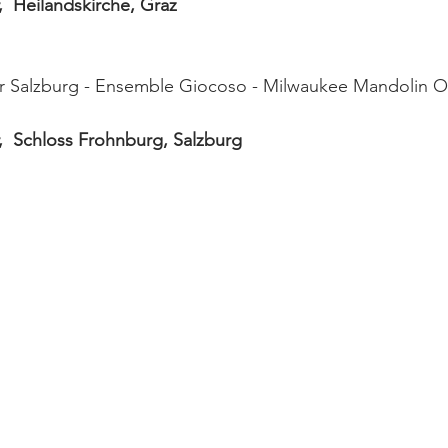
,  Heilandskirche, Graz
 Salzburg - Ensemble Giocoso - Milwaukee Mandolin O
r,  Schloss Frohnburg, Salzburg