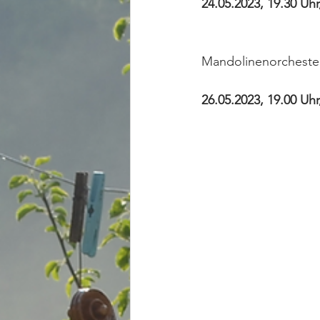
24.05.2023, 19.30 Uhr
Mandolinenorchester
26.05.2023, 19.00 Uh